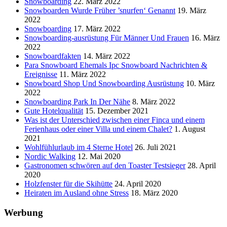
Snowboarding
22. März 2022
Snowboarden Wurde Früher ’snurfen‘ Genannt
19. März
2022
Snowboarding
17. März 2022
Snowboarding-ausrüstung Für Männer Und Frauen
16. März
2022
Snowboardfakten
14. März 2022
Para Snowboard Ehemals Ipc Snowboard Nachrichten &
Ereignisse
11. März 2022
Snowboard Shop Und Snowboarding Ausrüstung
10. März
2022
Snowboarding Park In Der Nähe
8. März 2022
Gute Hotelqualität
15. Dezember 2021
Was ist der Unterschied zwischen einer Finca und einem
Ferienhaus oder einer Villa und einem Chalet?
1. August
2021
Wohlfühlurlaub im 4 Sterne Hotel
26. Juli 2021
Nordic Walking
12. Mai 2020
Gastronomen schwören auf den Toaster Testsieger
28. April
2020
Holzfenster für die Skihütte
24. April 2020
Heiraten im Ausland ohne Stress
18. März 2020
Werbung