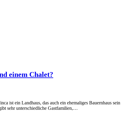
und einem Chalet?
Finca ist ein Landhaus, das auch ein ehemaliges Bauernhaus sein
gibt sehr unterschiedliche Gastfamilien,…