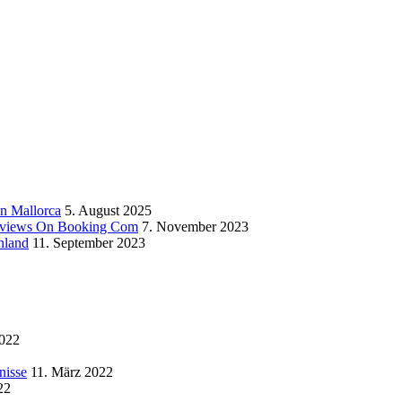
n Mallorca
5. August 2025
Reviews On Booking Com
7. November 2023
hland
11. September 2023
2022
nisse
11. März 2022
22