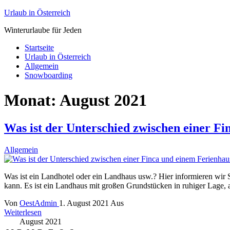
Urlaub in Österreich
Winterurlaube für Jeden
Startseite
Urlaub in Österreich
Allgemein
Snowboarding
Monat:
August 2021
Was ist der Unterschied zwischen einer Fi
Allgemein
Was ist ein Landhotel oder ein Landhaus usw.? Hier informieren wir 
kann. Es ist ein Landhaus mit großen Grundstücken in ruhiger Lage, 
Von
OestAdmin
1. August 2021
Aus
Weiterlesen
August 2021