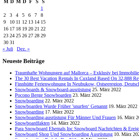
M
D
M
D
F
S
S
1
2
3
4
5
6
7
8
9
10
11
12
13
14
15
16
17
18
19
20
21
22
23
24
25
26
27
28
29
30
31
« Juli
Dez. »
Neueste Beiträge
Traumhafte Wohnungen auf Mallorca – Exklusiv bei Immobilie
The 30 Best Vacation Rentals In Cuxland Based On 32,888 
Finnhütte Ferienwohnung In Neubukow, Ostseeregion, Deutsc
Snowboards & Snowboard-ausrüstung
25. März 2022
Pocono Berge Snowboarden
23. März 2022
Snowboarding
22. März 2022
Snowboarden Wurde Früher ’snurfen‘ Genannt
19. März 2022
Snowboarding
17. März 2022
Snowboarding-ausrüstung Für Männer Und Frauen
16. März 
Snowboardfakten
14. März 2022
Para Snowboard Ehemals Ipc Snowboard Nachrichten & Ereig
Snowboard Shop Und Snowboarding Ausrüstung
10. März 20