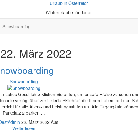
Urlaub in Österreich
Winterurlaube für Jeden
Snowboarding
:
22. März 2022
nowboarding
Snowboarding
oth Lakes Geschichte Klicken Sie unten, um unsere Preise zu sehen un
hule verfügt über zertifizierte Skilehrer, die Ihnen helfen, auf den S
rricht für alle Alters- und Leistungsstufen an. Alle Tagesgäste können
Parkplatz 2 parken,…
OestAdmin
22. März 2022
Aus
Weiterlesen