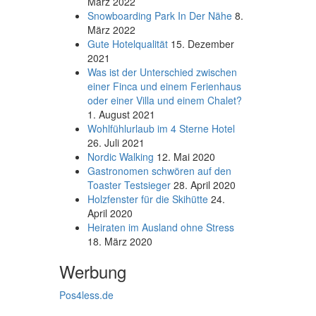
März 2022
Snowboarding Park In Der Nähe
8.
März 2022
Gute Hotelqualität
15. Dezember
2021
Was ist der Unterschied zwischen
einer Finca und einem Ferienhaus
oder einer Villa und einem Chalet?
1. August 2021
Wohlfühlurlaub im 4 Sterne Hotel
26. Juli 2021
Nordic Walking
12. Mai 2020
Gastronomen schwören auf den
Toaster Testsieger
28. April 2020
Holzfenster für die Skihütte
24.
April 2020
Heiraten im Ausland ohne Stress
18. März 2020
Werbung
Pos4less.de