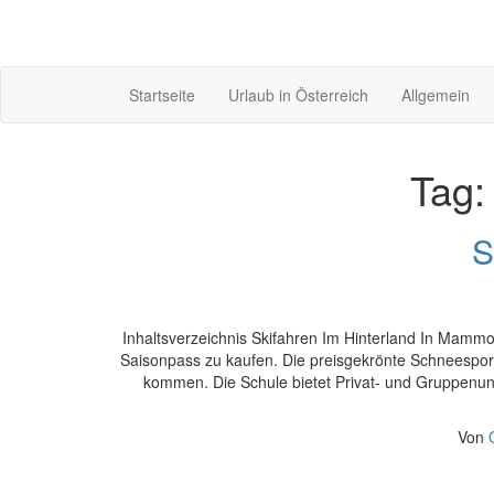
Startseite
Urlaub in Österreich
Allgemein
Tag
S
Inhaltsverzeichnis Skifahren Im Hinterland In Mamm
Saisonpass zu kaufen. Die preisgekrönte Schneesportsc
kommen. Die Schule bietet Privat- und Gruppenunte
Von