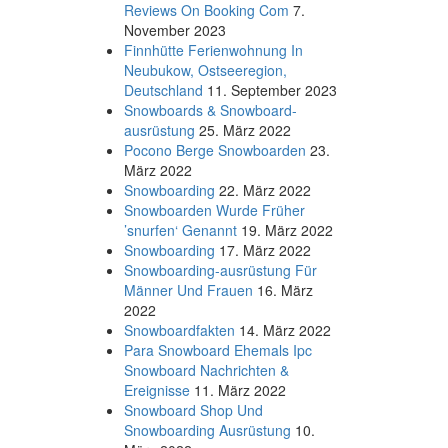
Reviews On Booking Com
7.
November 2023
Finnhütte Ferienwohnung In
Neubukow, Ostseeregion,
Deutschland
11. September 2023
Snowboards & Snowboard-
ausrüstung
25. März 2022
Pocono Berge Snowboarden
23.
März 2022
Snowboarding
22. März 2022
Snowboarden Wurde Früher
’snurfen‘ Genannt
19. März 2022
Snowboarding
17. März 2022
Snowboarding-ausrüstung Für
Männer Und Frauen
16. März
2022
Snowboardfakten
14. März 2022
Para Snowboard Ehemals Ipc
Snowboard Nachrichten &
Ereignisse
11. März 2022
Snowboard Shop Und
Snowboarding Ausrüstung
10.